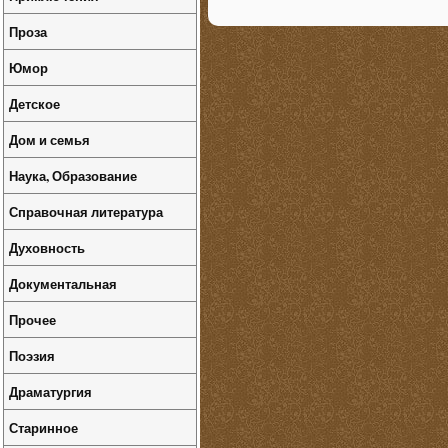
Проза
Юмор
Детское
Дом и семья
Наука, Образование
Справочная литература
Духовность
Документальная
Прочее
Поэзия
Драматургия
Старинное