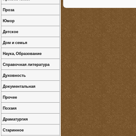
Проза
Юмор
Детское
Дом и семья
Наука, Образование
Справочная литература
Духовность
Документальная
Прочее
Поэзия
Драматургия
Старинное