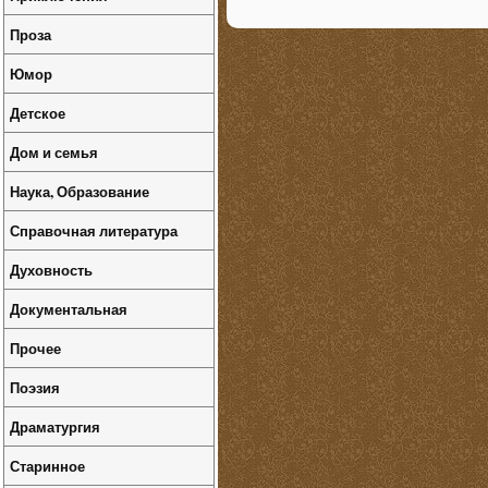
Проза
Юмор
Детское
Дом и семья
Наука, Образование
Справочная литература
Духовность
Документальная
Прочее
Поэзия
Драматургия
Старинное