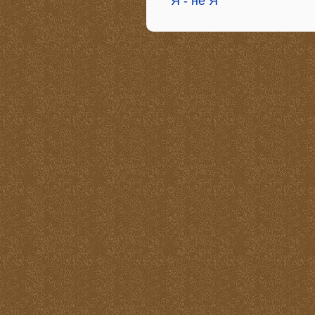
Я - не Я