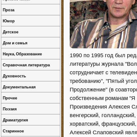
Проза
Юмор
Детское
Дом и семья
Наука, Образование
1990 по 1995 год был ре
литературы журнала "Волг
Справочная литература
сотрудничает с телевиден
Духовность
требованию", "Пятый угол"
Документальная
Продолжение" (в соавтор
Прочее
собственным романам "Я -
Произведения Алексея Сл
Поэзия
венгерский, голландский,
Драматургия
хорватский, французский,
Старинное
Алексей Слаповский явля