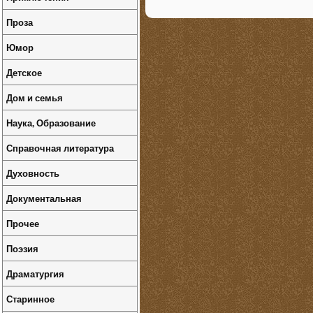
Проза
Юмор
Детское
Дом и семья
Наука, Образование
Справочная литература
Духовность
Документальная
Прочее
Поэзия
Драматургия
Старинное