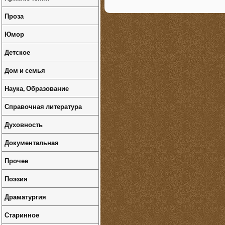
Проза
Юмор
Детское
Дом и семья
Наука, Образование
Справочная литература
Духовность
Документальная
Прочее
Поэзия
Драматургия
Старинное