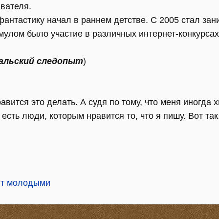
вателя.
фантастику начал в раннем детстве. С 2005 стал за
мулом было участие в различных интернет-конкурс
альский следопыт
)
авится это делать. А судя по тому, что меня иногда 
, есть люди, которым нравится то, что я пишу. Вот та
ют молодыми