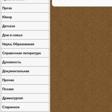
Проза
Юмор
Детское
Дом и семья
Наука, Образование
Справочная литература
Духовность
Документальная
Прочее
Поэзия
Драматургия
Старинное