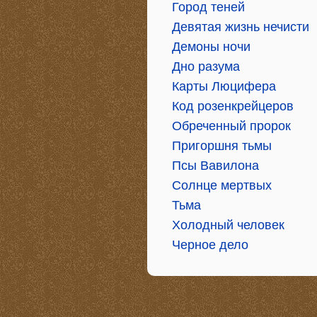
Город теней
Девятая жизнь нечисти
Демоны ночи
Дно разума
Карты Люцифера
Код розенкрейцеров
Обреченный пророк
Пригоршня тьмы
Псы Вавилона
Солнце мертвых
Тьма
Холодный человек
Черное дело