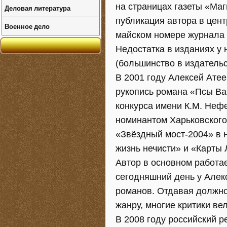
на страницах газеты «Маг
Деловая литература
публикация автора в цент
Военное дело
майском номере журнала 
Недостатка в изданиях у 
(большинство в издательс
В 2001 году Алексей Атее
рукопись романа «Псы Ва
конкурса имени К.М. Нефе
номинантом Харьковског
«Звёздный мост-2004» в 
жизнь нечисти» и «Карты
Автор в основном работа
сегодняшний день у Алек
романов. Отдавая должно
жанру, многие критики в
В 2008 году российский 