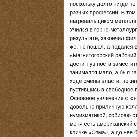
поскольку долго нигде н
разных профессий. В том
нагревальщиком металла 
Учился в горно-металлург
результате, закончил фил
же, не пошел, а подался 
«Магнитогорский рабочий»
достигнув поста заместит
занимался мало, а был га
ходе смены власти, поки
пустившись в свободное 
Основное увлечение с юн
довольно приличную колл
нумизматикой, собираю с
меня есть американский 
кличке «Озма», а до нее