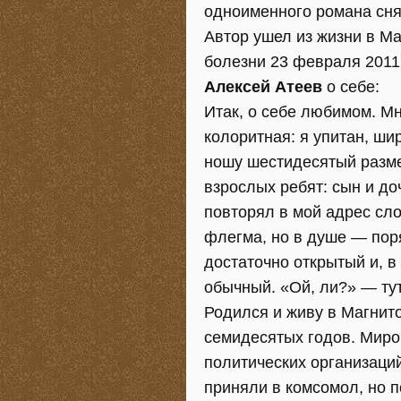
одноименного романа сня
Автор ушел из жизни в Ма
болезни 23 февраля 2011
Алексей Атеев
о себе:
Итак, о себе любимом. М
колоритная: я упитан, ши
ношу шестидесятый разме
взрослых ребят: сын и до
повторял в мой адрес сло
флегма, но в душе — поря
достаточно открытый и, в
обычный. «Ой, ли?» — ту
Родился и живу в Магнит
семидесятых годов. Миро
политических организаций
приняли в комсомол, но п