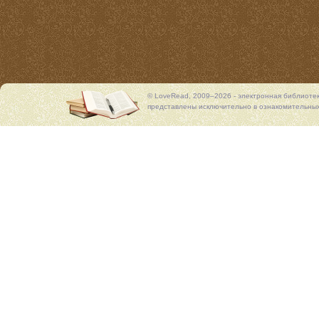
© LoveRead, 2009–2026 - электронная библиоте
представлены исключительно в ознакомительных 