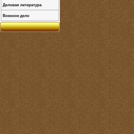
Деловая литература
Военное дело