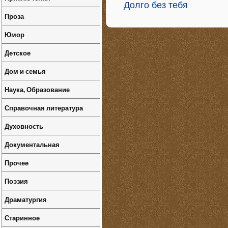
Долго без тебя
Проза
Юмор
Детское
Дом и семья
Наука, Образование
Справочная литература
Духовность
Документальная
Прочее
Поэзия
Драматургия
Старинное