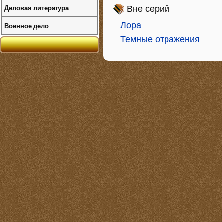
Деловая литература
Вне серий
Лора
Военное дело
Темные отражения