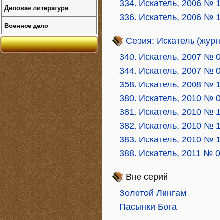
334. Искатель, 2006 № 
Деловая литература
336. Искатель, 2006 № 
Военное дело
Серия: Искатель (журн
340. Искатель, 2007 № 
344. Искатель, 2007 № 
358. Искатель, 2008 № 
380. Искатель, 2010 № 
381. Искатель, 2010 № 
382. Искатель, 2010 № 
383. Искатель, 2010 № 
388. Искатель, 2011 № 
Вне серий
Золотой Лингам
Пасынки Бога