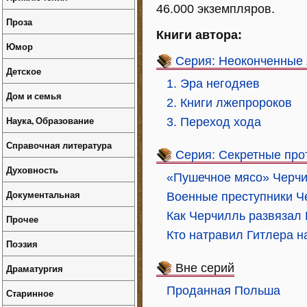
46.000 экземпляров.
Проза
Книги автора:
Юмор
Серия: Неоконченные 
Детское
1. Эра негодяев
Дом и семья
2. Книги лжепророков
Наука, Образование
3. Переход хода
Справочная литература
Серия: Секретные про
Духовность
«Пушечное мясо» Черчи
Документальная
Военные преступники Ч
Как Черчилль развязал
Прочее
Кто натравил Гитлера 
Поэзия
Вне серий
Драматургия
Проданная Польша
Старинное