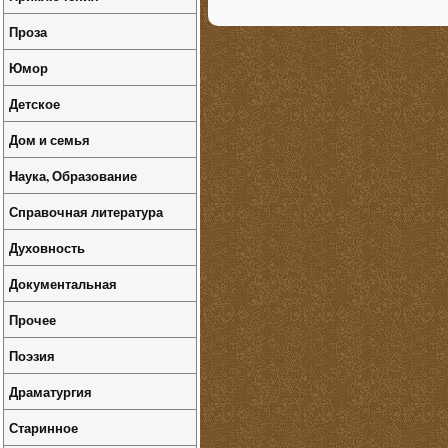
Проза
Юмор
Детское
Дом и семья
Наука, Образование
Справочная литература
Духовность
Документальная
Прочее
Поэзия
Драматургия
Старинное