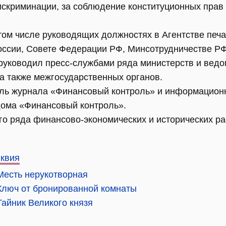
искриминации, за соблюдение конституционных прав
том числе руководящих должностях в Агентстве печа
ссии, Совете Федерации РФ, Минсотрудничестве РФ
 руководил пресс-службами ряда министерств и ведо
 а также межгосударственных органов.
ль журнала «Финансовый контроль» и информационн
дома «Финансовый контроль».
ого ряда финансово-экономических и исторических р
иквия
Месть нерукотворная
 Ключ от бронированной комнаты
Тайник Великого князя