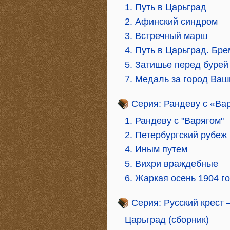
1. Путь в Царьград
2. Афинский синдром
3. Встречный марш
4. Путь в Царьград. Бре
5. Затишье перед бурей
7. Медаль за город Ваш
Серия: Рандеву с «Ва
1. Рандеву с "Варягом"
2. Петербургский рубеж
4. Иным путем
5. Вихри враждебные
6. Жаркая осень 1904 г
Серия: Русский крест 
Царьград (сборник)