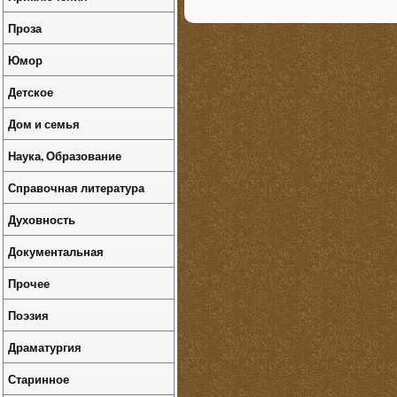
Проза
Юмор
Детское
Дом и семья
Наука, Образование
Справочная литература
Духовность
Документальная
Прочее
Поэзия
Драматургия
Старинное