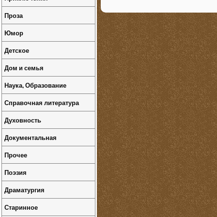
Проза
Юмор
Детское
Дом и семья
Наука, Образование
Справочная литература
Духовность
Документальная
Прочее
Поэзия
Драматургия
Старинное