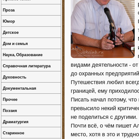
Проза
Юмор
Детское
Дом и семья
Наука, Образование
видами деятельности - от
Справочная литература
до охранных предприятий
Духовность
Путешествия любил всегд
Документальная
границей, ему приходилос
Прочее
Писать начал потому, что
превысило некий критиче
Поэзия
не поделиться с другими.
Драматургия
Почти всё, о чём пишет А
Старинное
место, хотя в это и трудн