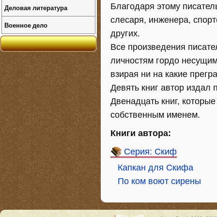
Благодаря этому писател
Деловая литература
слесаря, инженера, спорт
Военное дело
других.
Все произведения писате
личностям гордо несущим
взирая ни на какие прегр
Девять книг автор издал 
Двенадцать книг, которы
собственным именем.
Книги автора:
Серия: Скиф
Капкан для Скифа
По ком воют сирены