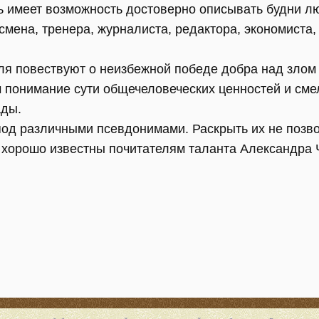
ь имеет возможность достоверно описывать будни л
смена, тренера, журналиста, редактора, экономиста,
ля повествуют о неизбежной победе добра над зло
 понимание сути общечеловеческих ценностей и сме
ады.
под различными псевдонимами. Раскрыть их не позво
е хорошо известны почитателям таланта Александра