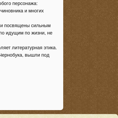
юбого персонажа:
 чиновника и многих
м и посвящены сильным
ло идущим по жизни, не
ляет литературная этика.
 Чернобука, вышли под