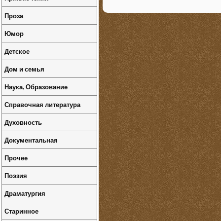
Проза
Юмор
Детское
Дом и семья
Наука, Образование
Справочная литература
Духовность
Документальная
Прочее
Поэзия
Драматургия
Старинное