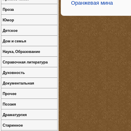
Оранжевая мина
Проза
Юмор
Детское
Дом и семья
Наука, Образование
Справочная литература
Духовность
Документальная
Прочее
Поэзия
Драматургия
Старинное