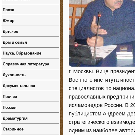
Проза
Юмор
Детское
Дом и семья
Наука, Образование
Справочная литература
г. Москвы. Вице-президе
Духовность
Военного института инос
Документальная
специалистов по национа
Прочее
православных предприни
исламоведов России. В 2
Поэзия
публицистом Андреем Дев
Драматургия
стратегического взаимод
Старинное
одним из наиболее автор