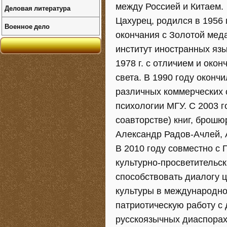
между Россией и Китаем.
Деловая литература
Цахурец, родился в 1956 
Военное дело
окончания с Золотой мед
институт иностранных язы
1978 г. с отличием и око
света. В 1990 году окон
различных коммерческих с
психологии МГУ. С 2003 г
соавторстве) книг, брошю
Александр Радов-Ачлей, 
В 2010 году совместно с
культурно-просветительск
способствовать диалогу 
культуры в международно
патриотическую работу с 
русскоязычных диаспорах