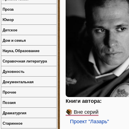
Проза
Юмор
Детское
Дом и семья
Наука, Образование
Справочная литература
Духовность
Документальная
Прочее
Книги автора:
Поэзия
Вне серий
Драматургия
Проект "Лазарь"
Старинное