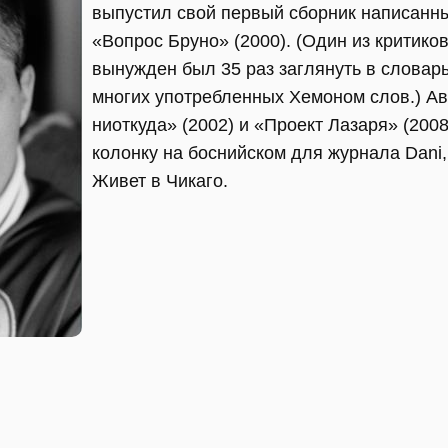
выпустил свой первый сборник написанны
«Вопрос Бруно» (2000). (Один из критиков
вынужден был 35 раз заглянуть в словарь,
многих употребленных Хемоном слов.) А
ниоткуда» (2002) и «Проект Лазаря» (2008
колонку на боснийском для журнала Dani
Живет в Чикаго.