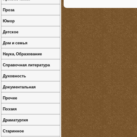
Проза
Юмор
Детское
Дом и семья
Наука, Образование
Справочная литература
Духовность
Документальная
Прочее
Поэзия
Драматургия
Старинное