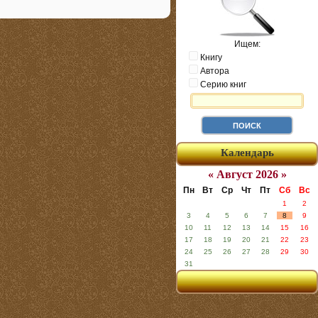
Ищем:
Книгу
Автора
Серию книг
Календарь
« Август 2026 »
Пн
Вт
Ср
Чт
Пт
Сб
Вс
1
2
3
4
5
6
7
8
9
10
11
12
13
14
15
16
17
18
19
20
21
22
23
24
25
26
27
28
29
30
31