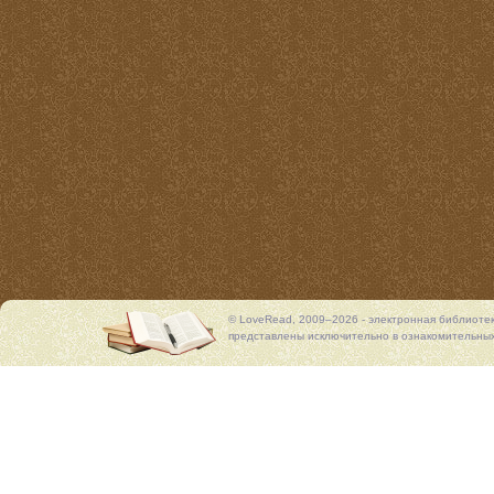
© LoveRead, 2009–2026 - электронная библиоте
представлены исключительно в ознакомительных 