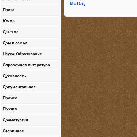
метод
Проза
Юмор
Детское
Дом и семья
Наука, Образование
Справочная литература
Духовность
Документальная
Прочее
Поэзия
Драматургия
Старинное