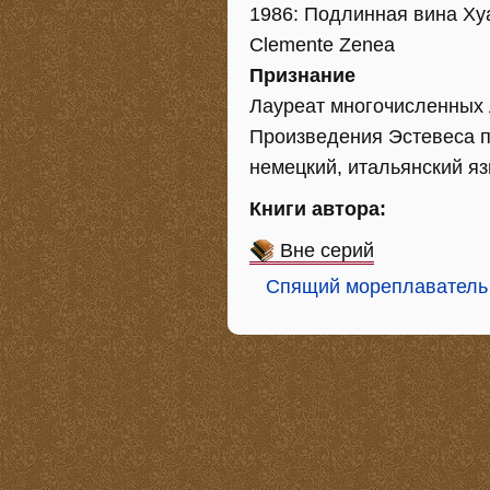
1986: Подлинная вина Хуа
Clemente Zenea
Признание
Лауреат многочисленных 
Произведения Эстевеса п
немецкий, итальянский яз
Книги автора:
Вне серий
Спящий мореплаватель