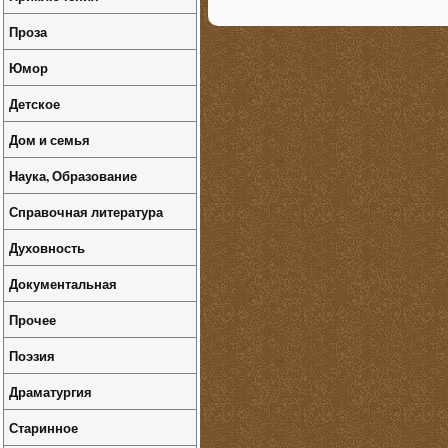
Проза
Юмор
Детское
Дом и семья
Наука, Образование
Справочная литература
Духовность
Документальная
Прочее
Поэзия
Драматургия
Старинное