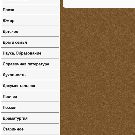
Проза
Юмор
Детское
Дом и семья
Наука, Образование
Справочная литература
Духовность
Документальная
Прочее
Поэзия
Драматургия
Старинное